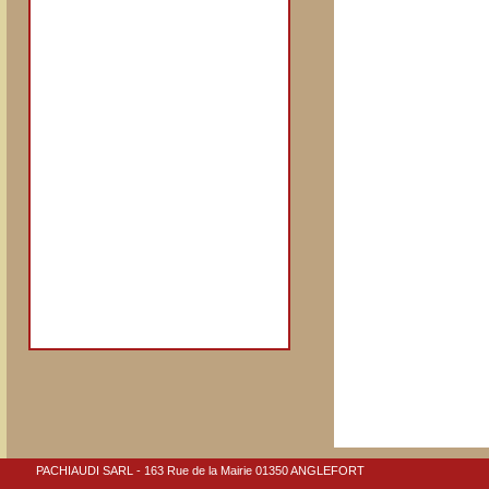
PACHIAUDI SARL - 163 Rue de la Mairie 01350 ANGLEFORT