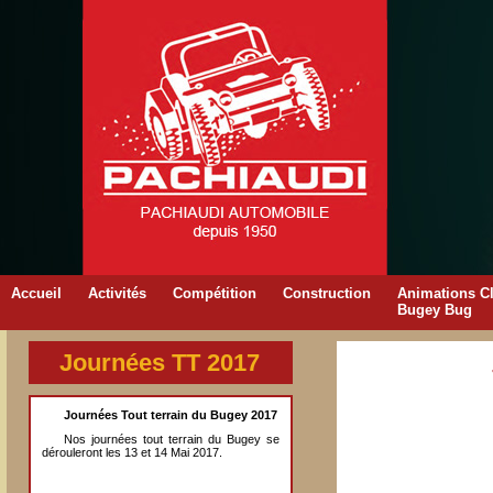
Accueil
Activités
Compétition
Construction
Animations C
Bugey Bug
Journées TT 2017
Journées Tout terrain du Bugey 2017
Nos journées tout terrain du Bugey se
dérouleront les 13 et 14 Mai 2017.